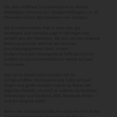
Die 2004 eröffnete SchwabenGalerie ist Teil des
lebendigen Zentrums von Stuttgart-Vaihingen, ca. 10
Kilometer südlich des Stadtkerns von Stuttgart.
Die SchwabenGalerie liegt in einer sehr gut
sichtbaren und zentralen Lage in Vaihingen und
besteht aus vier Gebäuden, die sich um das verglaste
Atrium gruppieren, welches als zentrales
Erschließungselement dient. In dem
fünfgeschossigen Hauptgebäude befindet sich ein
Großteil der Einzelhandelsflächen verteilt auf zwei
Stockwerke.
Das Center bietet seinen Kunden mit 50
Fachgeschäften, Restaurants und Cafés auf zwei
Etagen eine große Auswahl sowohl an Waren des
täglichen Bedarfs, als auch an anderen Sortimenten.
Ankermieter sind Kaufland, Aldi, Modepark Röther
und dm-drogerie markt.
Neben den Einzelhandelsflächen befinden sich in der