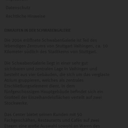
Datenschutz
Rechtliche Hinweise
EINKAUFEN IN DER SCHWABENGALERIE
Die 2004 eröffnete SchwabenGalerie ist Teil des
lebendigen Zentrums von Stuttgart-Vaihingen, ca. 10
Kilometer südlich des Stadtkerns von Stuttgart.
Die SchwabenGalerie liegt in einer sehr gut
sichtbaren und zentralen Lage in Vaihingen und
besteht aus vier Gebäuden, die sich um das verglaste
Atrium gruppieren, welches als zentrales
Erschließungselement dient. In dem
fünfgeschossigen Hauptgebäude befindet sich ein
Großteil der Einzelhandelsflächen verteilt auf zwei
Stockwerke.
Das Center bietet seinen Kunden mit 50
Fachgeschäften, Restaurants und Cafés auf zwei
Etagen eine große Auswahl sowohl an Waren des