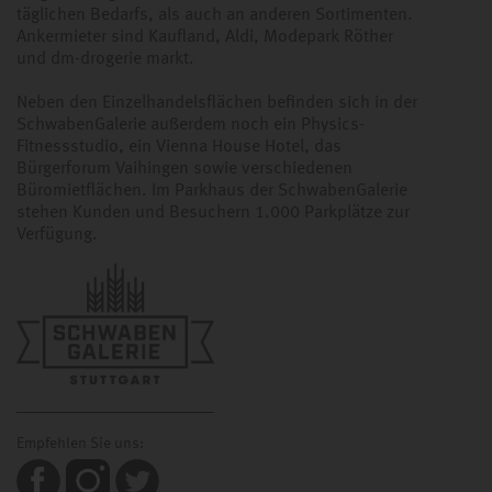
täglichen Bedarfs, als auch an anderen Sortimenten.
Ankermieter sind Kaufland, Aldi, Modepark Röther
und dm-drogerie markt.
Neben den Einzelhandelsflächen befinden sich in der
SchwabenGalerie außerdem noch ein Physics-
Fitnessstudio, ein Vienna House Hotel, das
Bürgerforum Vaihingen sowie verschiedenen
Büromietflächen. Im Parkhaus der SchwabenGalerie
stehen Kunden und Besuchern 1.000 Parkplätze zur
Verfügung.
Empfehlen Sie uns: