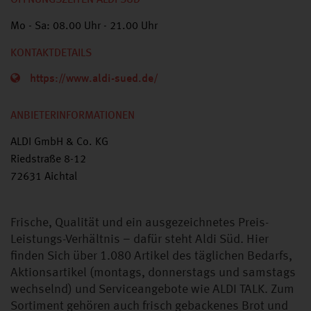
ÖFFNUNGSZEITEN ALDI SÜD
Mo - Sa: 08.00 Uhr - 21.00 Uhr
KONTAKTDETAILS
https://www.aldi-sued.de/
ANBIETERINFORMATIONEN
ALDI GmbH & Co. KG
Riedstraße 8-12
72631 Aichtal
Frische, Qualität und ein ausgezeichnetes Preis-
Leistungs-Verhältnis – dafür steht Aldi Süd. Hier
finden Sich über 1.080 Artikel des täglichen Bedarfs,
Aktionsartikel (montags, donnerstags und samstags
wechselnd) und Serviceangebote wie ALDI TALK. Zum
Sortiment gehören auch frisch gebackenes Brot und