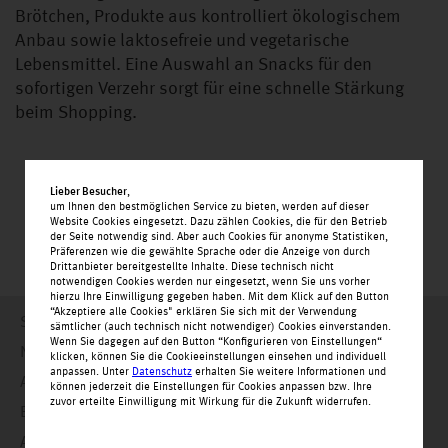
Brötchen, Produkte aus kontrolliert ökologischem
Anbau sowie laktosefreie und vegetarische
Lebensmittel. Eine Auswahl an Snacks für den
sofortigen Verzehr sorgt für eine schnelle Stärkung
beim Shopping.
Lieber Besucher
,
um Ihnen den bestmöglichen Service zu bieten, werden auf dieser
Website Cookies eingesetzt. Dazu zählen Cookies, die für den Betrieb
der Seite notwendig sind. Aber auch Cookies für anonyme Statistiken,
Präferenzen wie die gewählte Sprache oder die Anzeige von durch
Drittanbieter bereitgestellte Inhalte. Diese technisch nicht
notwendigen Cookies werden nur eingesetzt, wenn Sie uns vorher
hierzu Ihre Einwilligung gegeben haben. Mit dem Klick auf den Button
“Akzeptiere alle Cookies" erklären Sie sich mit der Verwendung
Startseite
sämtlicher (auch technisch nicht notwendiger) Cookies einverstanden.
Wenn Sie dagegen auf den Button “Konfigurieren von Einstellungen“
Nachrichten
klicken, können Sie die Cookieeinstellungen einsehen und individuell
anpassen. Unter
Datenschutz
erhalten Sie weitere Informationen und
Angebote
können jederzeit die Einstellungen für Cookies anpassen bzw. Ihre
zuvor erteilte Einwilligung mit Wirkung für die Zukunft widerrufen.
Einkaufswelt
Alle Geschäfte alphabetisch