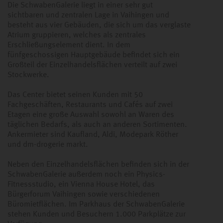
Die SchwabenGalerie liegt in einer sehr gut
sichtbaren und zentralen Lage in Vaihingen und
besteht aus vier Gebäuden, die sich um das verglaste
Atrium gruppieren, welches als zentrales
Erschließungselement dient. In dem
fünfgeschossigen Hauptgebäude befindet sich ein
Großteil der Einzelhandelsflächen verteilt auf zwei
Stockwerke.
Das Center bietet seinen Kunden mit 50
Fachgeschäften, Restaurants und Cafés auf zwei
Etagen eine große Auswahl sowohl an Waren des
täglichen Bedarfs, als auch an anderen Sortimenten.
Ankermieter sind Kaufland, Aldi, Modepark Röther
und dm-drogerie markt.
Neben den Einzelhandelsflächen befinden sich in der
SchwabenGalerie außerdem noch ein Physics-
Fitnessstudio, ein Vienna House Hotel, das
Bürgerforum Vaihingen sowie verschiedenen
Büromietflächen. Im Parkhaus der SchwabenGalerie
stehen Kunden und Besuchern 1.000 Parkplätze zur