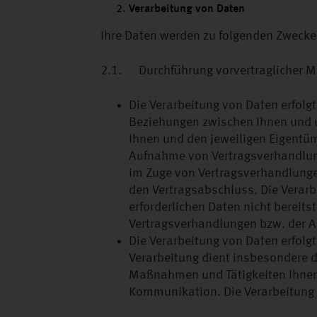
Verarbeitung von Daten
Ihre Daten werden zu folgenden Zwecke
2.1. Durchführung vorvertraglicher Maß
Die Verarbeitung von Daten erfol
Beziehungen zwischen Ihnen und u
Ihnen und den jeweiligen Eigentü
Aufnahme von Vertragsverhandlu
im Zuge von Vertragsverhandlunge
den Vertragsabschluss. Die Verarbe
erforderlichen Daten nicht bereit
Vertragsverhandlungen bzw. der Ab
Die Verarbeitung von Daten erfolg
Verarbeitung dient insbesondere d
Maßnahmen und Tätigkeiten Ihnen
Kommunikation. Die Verarbeitung er