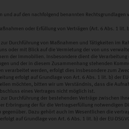
n und auf den nachfolgend benannten Rechtsgrundlagen v
nahmen oder Erfüllung von Verträgen (Art. 6 Abs. 1 lit. 
gt zur Durchführung von Maßnahmen und Tätigkeiten im Ra
ns oder mit Blick auf die Vermietung der von uns verwal
mern der Immobilien. Insbesondere dient die Verarbeitung
ngen und der in diesem Zusammenhang stehenden Kommu
n verarbeitet werden, erfolgt dies insbesondere zum Zwec
itung erfolgt auf Grundlage von Art. 6 Abs. 1 lit. b) der E
stellen möchten, bitten wir um Verständnis, dass die Aufn
schluss eines Vertrages nicht möglich ist.
t zur Durchführung der bestehenden Verträge zwischen Ihn
er Erbringung der für die Vertragserfüllung notwendigen D
 gegenüber. Dazu gehört auch im Wesentlichen die vertr
folgt auf Grundlage von Art. 6 Abs. 1 lit. b) der EU-DSGV