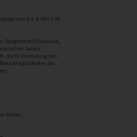
dlage von Art. 6 Abs 1 lit.
 Tätigkeitsfeld/Branche,
ersprochen haben.
z.B. durch Zusendung von
fend Möglichkeiten der
en).
her Daten,