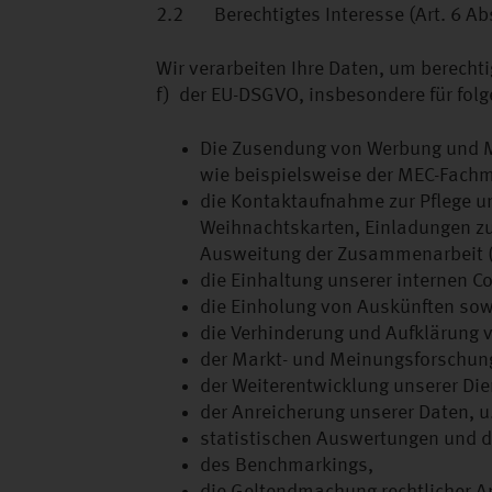
2.2 Berechtigtes Interesse (Art. 6 Abs.
Wir verarbeiten Ihre Daten, um berechti
f) der EU-DSGVO, insbesondere für fol
Die Zusendung von Werbung und M
wie beispielsweise der MEC-Fachma
die Kontaktaufnahme zur Pflege u
Weihnachtskarten, Einladungen zu
Ausweitung der Zusammenarbeit 
die Einhaltung unserer internen 
die Einholung von Auskünften sowi
die Verhinderung und Aufklärung v
der Markt- und Meinungsforschun
der Weiterentwicklung unserer Di
der Anreicherung unserer Daten, u
statistischen Auswertungen und d
des Benchmarkings,