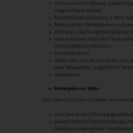
Personendaten (Name, Geburtsdat
vergleichbare Daten)
Kontaktdaten (Adresse, E-Mail-Ad
Adressdaten (Meldedaten und ver
Zahlungs-/Deckungsbestätigung be
Informationen über Ihre finanziell
wirtschaftlichen Risikos)
Kundenhistorie
Daten über Ihre Nutzung der von u
oder Newsletter, angeklickte Seit
Videodaten
Weitergabe von Daten
Eine Übermittlung von Daten an externe
zum Zweck der Erfüllung gesetzlich
soweit externe Dienstleistungsun
Funktionsübernehmer verarbeiten (