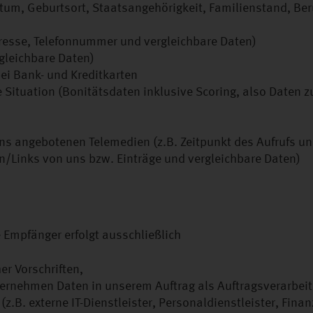
um, Geburtsort, Staatsangehörigkeit, Familienstand, Be
resse, Telefonnummer und vergleichbare Daten)
gleichbare Daten)
i Bank- und Kreditkarten
e Situation (Bonitätsdaten inklusive Scoring, also Daten z
ns angebotenen Telemedien (z.B. Zeitpunkt des Aufrufs u
en/Links von uns bzw. Einträge und vergleichbare Daten)
 Empfänger erfolgt ausschließlich
er Vorschriften,
ternehmen Daten in unserem Auftrag als Auftragsverarbeit
z.B. externe IT-Dienstleister, Personaldienstleister, Fina