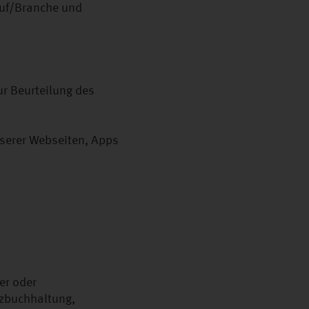
ruf/Branche und
ur Beurteilung des
nserer Webseiten, Apps
er oder
nzbuchhaltung,