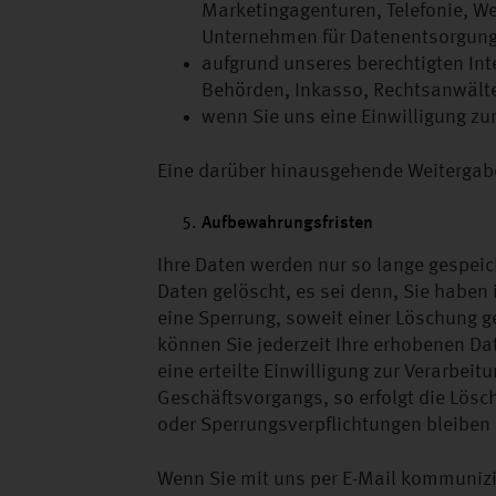
Marketingagenturen, Telefonie, W
Unternehmen für Datenentsorgung,
aufgrund unseres berechtigten Int
Behörden, Inkasso, Rechtsanwält
wenn Sie uns eine Einwilligung zu
Eine darüber hinausgehende Weitergabe a
Aufbewahrungsfristen
Ihre Daten werden nur so lange gespeich
Daten gelöscht, es sei denn, Sie haben 
eine Sperrung, soweit einer Löschung g
können Sie jederzeit Ihre erhobenen Da
eine erteilte Einwilligung zur Verarbei
Geschäftsvorgangs, so erfolgt die Lös
oder Sperrungsverpflichtungen bleiben 
Wenn Sie mit uns per E-Mail kommunizie