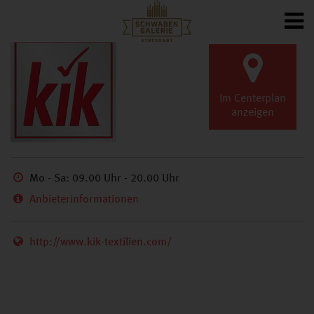
ZURÜCK
GESCHÄFTE
A-Z
Im Centerplan
anzeigen
Bürgerforum
Mo - Sa: 09.00 Uhr - 20.00 Uhr
Anbieterinformationen
http://www.kik-textilien.com/
kik